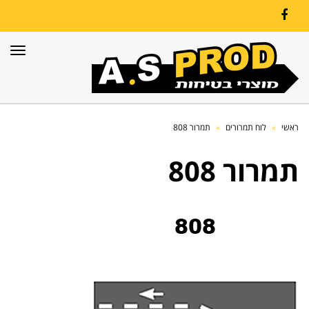
Facebook
תפרי
ראשי
»
לוח תמרורים
»
תמרור 808
תמרור 808