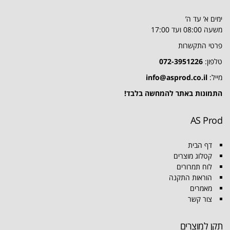
ימים א’ עד ה’
משעה 08:00 ועד 17:00
פרטי התקשרות
טלפון:
072-3951226
מייל:
info@asprod.co.il
התמונות באתר להמחשה בלבד!
AS Prod
דף הבית
קטלוג מוצרים
לוח תמרורים
הוראות התקנה
מאמרים
צור קשר
תקן למוצרים