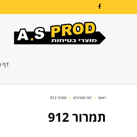
Facebook
דף ה
ראשי
»
לוח תמרורים
»
תמרור 912
תמרור 912