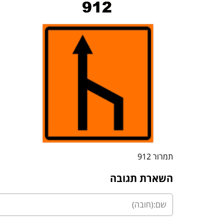
תמרור 912
השארת תגובה