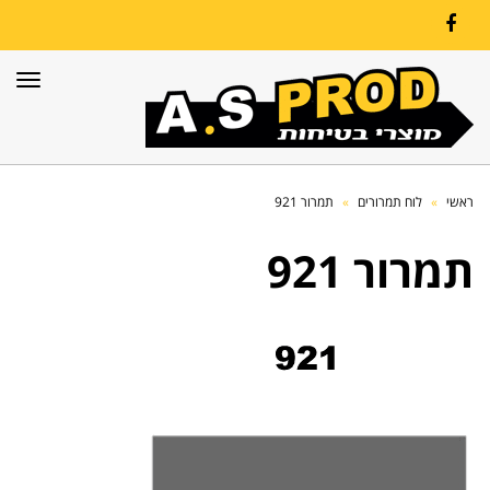
Facebook
תפרי
ראשי
»
לוח תמרורים
»
תמרור 921
תמרור 921