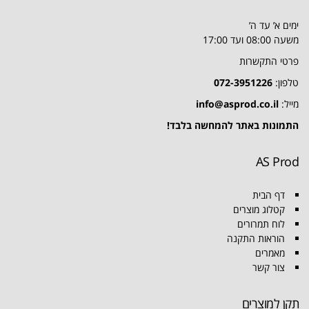
ימים א’ עד ה’
משעה 08:00 ועד 17:00
פרטי התקשרות
טלפון:
072-3951226
מייל:
info@asprod.co.il
התמונות באתר להמחשה בלבד!
AS Prod
דף הבית
קטלוג מוצרים
לוח תמרורים
הוראות התקנה
מאמרים
צור קשר
תקן למוצרים