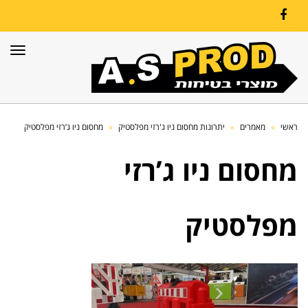
Facebook
תפרי
ראשי
»
מאמרים
»
יתרונות מחסום ניו ג'רזי מפלסטיק
»
מחסום ניו ג’רזי מפלסטיק
מחסום ניו ג’רזי
מפלסטיק