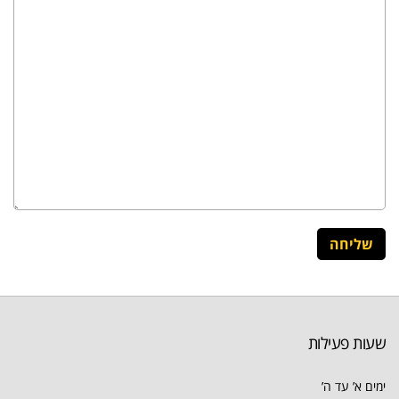
שעות פעילות
ימים א’ עד ה’