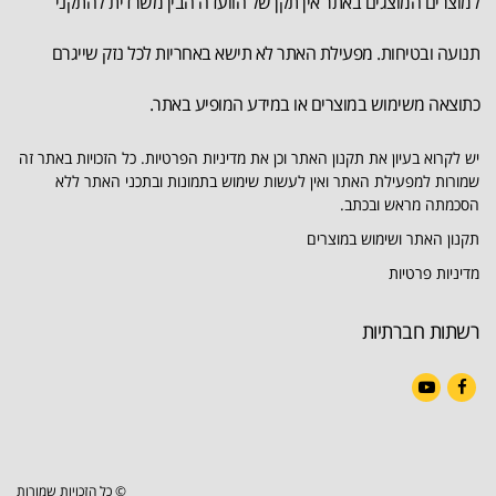
למוצרים המוצגים באתר אין תקן של הוועדה הבין משרדית להתקני
תנועה ובטיחות. מפעילת האתר לא תישא באחריות לכל נזק שייגרם
כתוצאה משימוש במוצרים או במידע המופיע באתר.
יש לקרוא בעיון את תקנון האתר וכן את מדיניות הפרטיות. כל הזכויות באתר זה
שמורות למפעילת האתר ואין לעשות שימוש בתמונות ובתכני האתר ללא
הסכמתה מראש ובכתב.
תקנון האתר ושימוש במוצרים
מדיניות פרטיות
רשתות חברתיות
YouTube
Facebook
© כל הזכויות שמורות