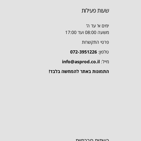
שעות פעילות
ימים א’ עד ה’
משעה 08:00 ועד 17:00
פרטי התקשרות
טלפון:
072-3951226
מייל:
info@asprod.co.il
התמונות באתר להמחשה בלבד!
רשתות חברתיות