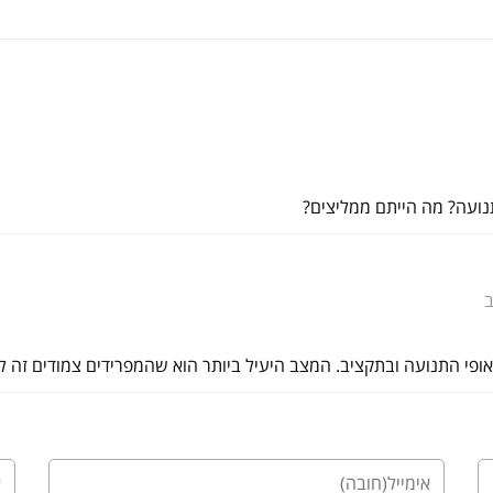
נועה? מה הייתם ממליצים?
באופי התנועה ובתקציב. המצב היעיל ביותר הוא שהמפרידים צמודים זה ל