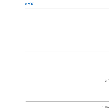
הבא »
זה.