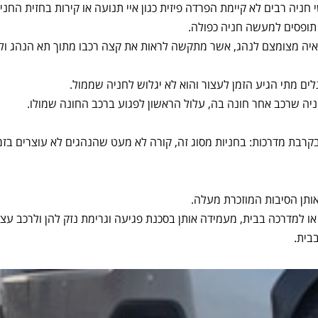
חניה רבים לא קיימת הפרדה פיזית כגון איי תנועה או קירות בחזית החנ
 תופסים למעשה חניה כפולה.
יה מצומצם לנהג, אשר מתקשה לראות את קצה רכבו מתוך תא הנהג ולמעט
לים מתי הגיע הזמן לעצור והוא לא יגלוש לחניה שממול.
ניה שרכב אחר חונה בה, עלול הראשון לפגוע ברכב החונה שמולו.
 בקרבת מדרכות: בחניות מסוג זה, קורה לא מעט שהנהגים לא עוצרים בזמן
ותן הסיבות המוזכרת מעלה.
 או למדרכה בבית, מעמידה אותן בסכנת פגיעה וגרימת נזק להן ולרכב עצמ
בית.