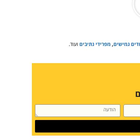
דים גמישים
,
מפרידי נתיבים
ועוד.
ם