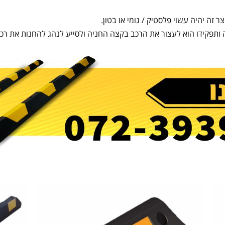
ר זה יהיה עשוי פלסטיק / גומי או בטון.
תפקידו הוא לעצור את הרכב בקצה החניה ולסייע לנהג להחנות את רכב