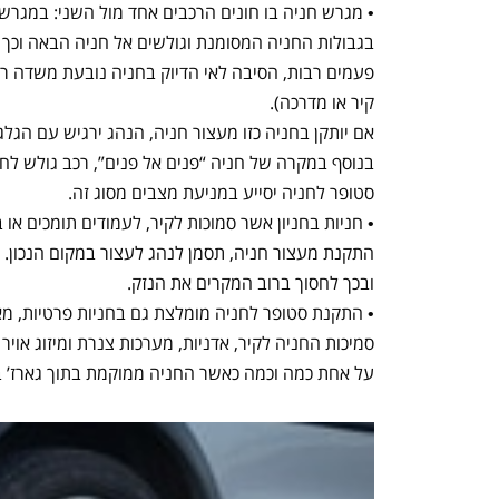
• מגרש חניה בו חונים הרכבים אחד מול השני: במגרשי 
בגבולות החניה המסומנת וגולשים אל חניה הבאה וכך
פעמים רבות, הסיבה לאי הדיוק בחניה נובעת משדה רא
קיר או מדרכה).
אם יותקן בחניה כזו מעצור חניה, הנהג ירגיש עם הגלג
בנוסף במקרה של חניה “פנים אל פנים”, רכב גולש לח
סטופר לחניה יסייע במניעת מצבים מסוג זה.
• חניות בחניון אשר סמוכות לקיר, לעמודים תומכים או
התקנת מעצור חניה, תסמן לנהג לעצור במקום הנכון.
ובכך לחסוך ברוב המקרים את הנזק.
• התקנת סטופר לחניה מומלצת גם בחניות פרטיות, מא
סמיכות החניה לקיר, אדניות, מערכות צנרת ומיזוג אויר
על אחת כמה וכמה כאשר החניה ממוקמת בתוך גארז’ ב