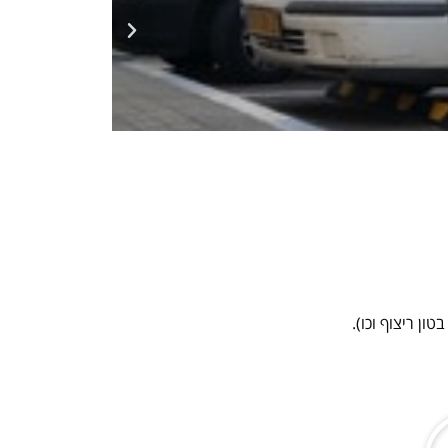
ן ריצוף וכו).