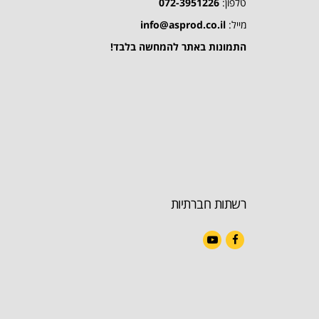
טלפון:
072-3951226
מייל:
info@asprod.co.il
התמונות באתר להמחשה בלבד!
רשתות חברתיות
YouTube
Facebook