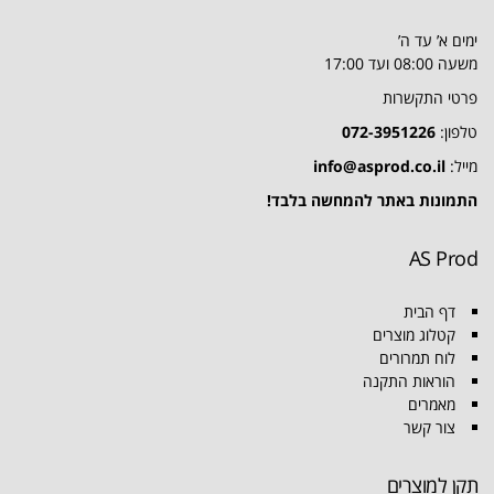
ימים א’ עד ה’
משעה 08:00 ועד 17:00
פרטי התקשרות
טלפון:
072-3951226
מייל:
info@asprod.co.il
התמונות באתר להמחשה בלבד!
AS Prod
דף הבית
קטלוג מוצרים
לוח תמרורים
הוראות התקנה
מאמרים
צור קשר
תקן למוצרים