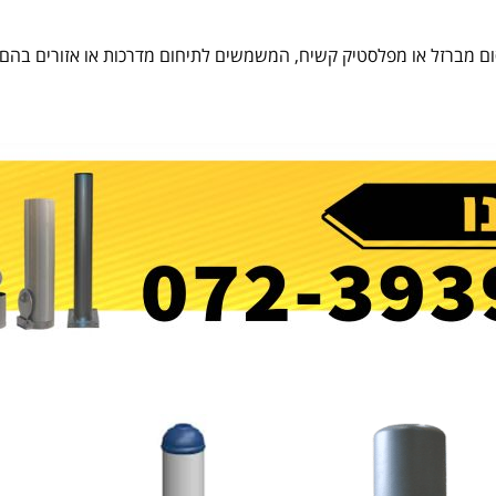
מודי מחסום מברזל או מפלסטיק קשיח, המשמשים לתיחום מדרכות או אזורים 