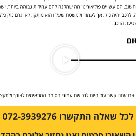
חשוב. הם עשויים פוליאוריטן מה שמקנה להם עמידות גבוהה ביותר. ישנ
 לרכב יהיה נזק, אך לעמוד ולמשטח שעליו הוא מותקן, לא יגרם נזק כלל.
פגיעת הרכב.
ום
צרו אתנו קשר עוד היום לרכישת עמודי חסימה המתאימים לצורך ולתקצי
לכל שאלה התקשרו 072-3939276
 השאירו פרטים ואנו נחזור אליכם בהקד