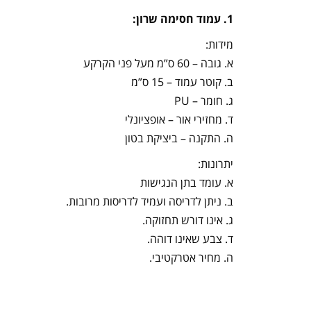
1. עמוד חסימה שרון:
מידות:
א. גובה – 60 ס”מ מעל פני הקרקע
ב. קוטר עמוד – 15 ס”מ
ג. חומר – PU
ד. מחזירי אור – אופציונלי
ה. התקנה – ביציקת בטון
יתרונות:
א. עומד בתן הנגישות
ב. ניתן לדריסה ועמיד לדריסות מרובות.
ג. אינו דורש תחזוקה.
ד. צבע שאינו דוהה.
ה. מחיר אטרקטיבי.