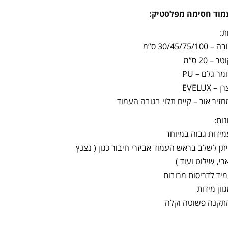
ת:
30/45/75/100 ס”מ
 – 20 ס”מ
מר גלם – PU
 – EVELUX
חזיר אור – קיים תלוי בגובה העמוד
נות:
מידות גבוה במיוחד
יתן לשלב בראש העמוד אביזרי חיבור כגון ( נצנץ
רי, שילוט ועוד )
מיד לדריסות מרובות
גוון מידות
תקנה פשוטה וקלה