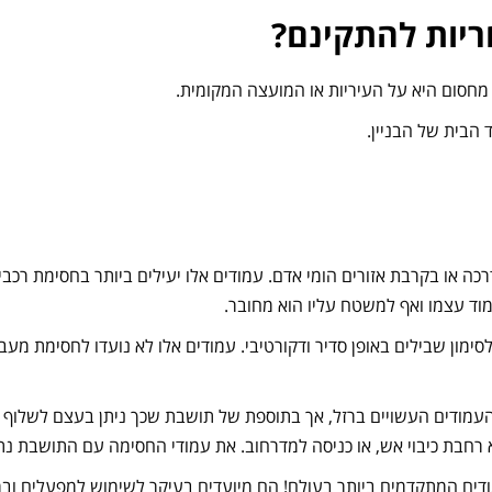
ריות להתקינם?
 מחסום היא על העיריות או המועצה המקומית.
 הבית של הבניין.
מוד עצמו ואף למשטח עליו הוא מחובר.
מון שבילים באופן סדיר ודקורטיבי. עמודים אלו לא נועדו לחסימת מעבר 
העמודים העשויים ברזל, אך בתוספת של תושבת שכך ניתן בעצם לשלוף 
 רחבת כיבוי אש, או כניסה למדרחוב. את עמודי החסימה עם התושבת נתק
 – עמודים אלו הם העמודים המתקדמים ביותר בעולם! הם מיועדים בעיקר לשימוש למפע