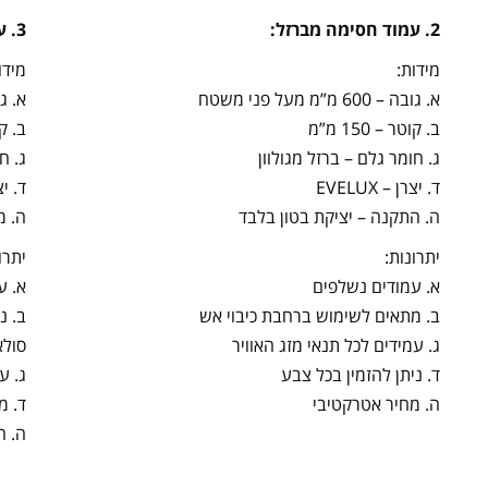
2. עמוד חסימה מברזל:
3. עמוד חסימה מפלסטיק:
מידות:
מידו
א. גובה – 600 מ”מ מעל פני משטח
א. גובה – 
ב. קוטר – 150 מ”מ
ב. קוטר
ג. חומר גלם – ברזל מגולוון
ג. חו
ד. יצרן – EVELUX
ד. יצרן
ה. התקנה – יציקת בטון בלבד
ה. מ
יתרונות:
יתרו
א. עמודים נשלפים
א. ע
ב. מתאים לשימוש ברחבת כיבוי אש
ב. נ
ג. עמידים לכל תנאי מזג האוויר
סולא
ד. ניתן להזמין בכל צבע
ג. ע
ה. מחיר אטרקטיבי
ד. מ
ה. ה