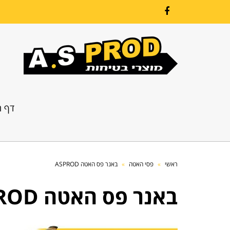
Facebook
דף ה
ראשי
»
פסי האטה
»
באנר פס האטה ASPROD
באנר פס האטה ASPROD