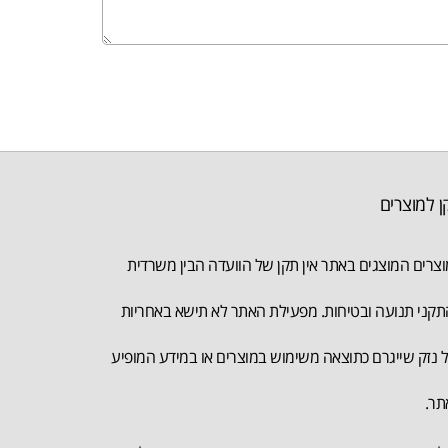
ן למוצרים
צרים המוצגים באתר אין תקן של הוועדה הבין משרדית
קני תנועה ובטיחות. מפעילת האתר לא תישא באחריות
 נזק שייגרם כתוצאה משימוש במוצרים או במידע המופיע
תר.