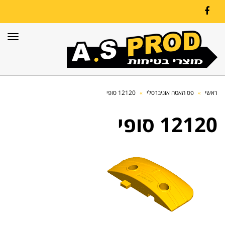
Facebook
תפרי
ראשי
»
פס האטה אוניברסלי
»
12120 סופי
12120 סופי