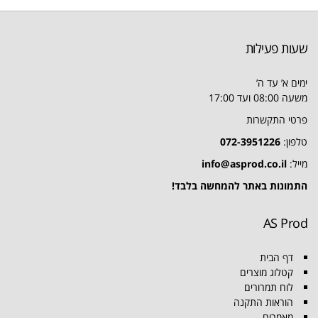
שעות פעילות
ימים א’ עד ה’
משעה 08:00 ועד 17:00
פרטי התקשרות
טלפון:
072-3951226
מייל:
info@asprod.co.il
התמונות באתר להמחשה בלבד!
AS Prod
דף הבית
קטלוג מוצרים
לוח תמרורים
הוראות התקנה
מאמרים