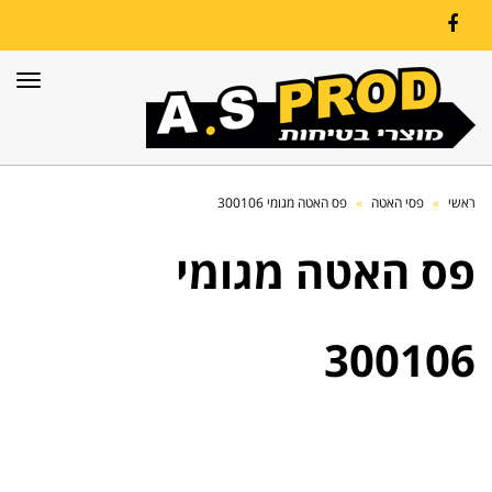
Facebook
תפרי
ראשי
»
פסי האטה
»
פס האטה מגומי 300106
פס האטה מגומי
300106