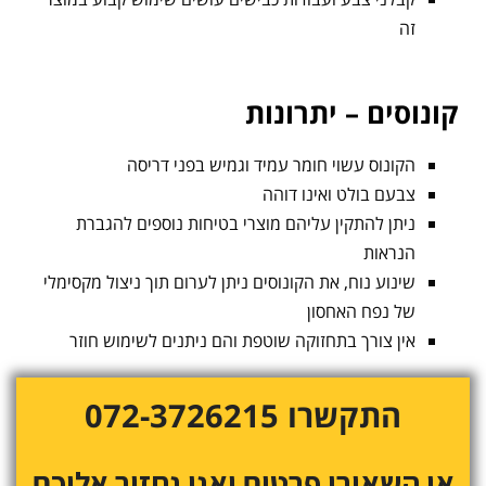
זה
קונוסים – יתרונות
הקונוס עשוי חומר עמיד וגמיש בפני דריסה
צבעם בולט ואינו דוהה
ניתן להתקין עליהם מוצרי בטיחות נוספים להגברת
הנראות
שינוע נוח, את הקונוסים ניתן לערום תוך ניצול מקסימלי
של נפח האחסון
אין צורך בתחזוקה שוטפת והם ניתנים לשימוש חוזר
התקשרו 072-3726215
או השאירו פרטים ואנו נחזור אליכם