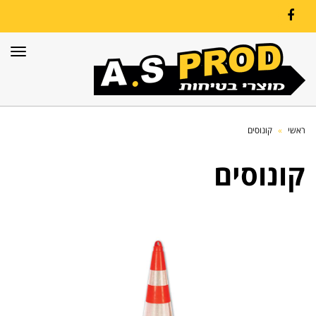
Facebook
תפרי
ראשי
»
קונוסים
קונוסים
לחץ כאן