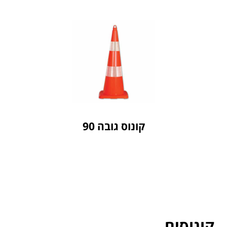
לחץ כאן
חברת ASPROD
קונוס גובה 90
קונוס גובה 90
קונוסים