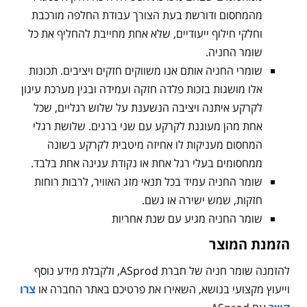
מהמחסום ודורשת בעת הצורך עבודת החלפה מורכבת
וחלקי חילוף ייעודיים, שלא אחת מחייבת להחליף את כל
שומר החניה.
שומרי החניה אותם אנו משווקים חזקים ויציבים. תכונות
אלו מושגות בזכות פלדה חזקה ועמידה ובגין מערכת עיגון
לקרקע איתנה ויציבה הנשענת על שלוש רגליים, שכל
אחת מהן מעוגנת לקרקע עם שני ברגים. שלושת רגלי
המחסום מעניקות לו אחיזה מיטבית לקרקע בשונה
ממחסומים בעלי רגל אחת או נקודת עגינה אחת בלבד.
שומר החניה עמיד בכל תנאי מזג האוויר, לרבות רוחות
חזקות, שמש ישירה או גשם.
שומר החניה מגיע עם שנת אחריות
הזמנת המוצר
להזמנה שומר חניה של חברת ASprod, ולקבלת מידע נוסף
וייעוץ מקצועי בנושא, השאירו את פרטיכם באתר החברה או
צרו