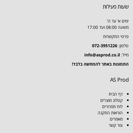
שעות פעילות
ימים א’ עד ה’
משעה 08:00 ועד 17:00
פרטי התקשרות
טלפון:
072-3951226
מייל:
info@asprod.co.il
התמונות באתר להמחשה בלבד!
AS Prod
דף הבית
קטלוג מוצרים
לוח תמרורים
הוראות התקנה
מאמרים
צור קשר