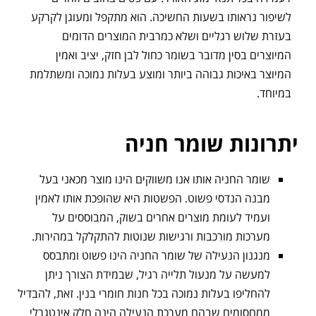
לשיפור נראותו בשעות החשיכה. הוא מתקפל ומעוגן לקרקע
בעזרת שלוש רגליים ושלא כמרבית המוצרים הדומים
המיוצרים בסין מדובר בשומר כחול לבן חזק, יציב ואמין
המיוצר באיכות גבוהה ביותר ומוצע בעלות נמוכה ומשתלמת
במיוחד.
יתרונות שומר חניה
שומר החניה אותו אנו משווקים הינו מוצר מכאני בעל
מבנה הנדסי פשוט. הפשטות היא שהופכת אותו לאמין
ועמיד לעומת מוצרים אחרים בשוק, המבוססים על
מערכות מורכבות ורגישות שנוטות להתקלקל במהירות.
מנגנון הנעילה של שומר החניה הינו פשוט ומתבסס
למעשה על מנעול תלייה רגיל, שבמידת הצורך ניתן
להחליפו בעלות נמוכה בכל חנות חומרי בנין. זאת, להבדיל
ממחסומים שבהם מערכת הנעילה הינה חלק אינטגרלי