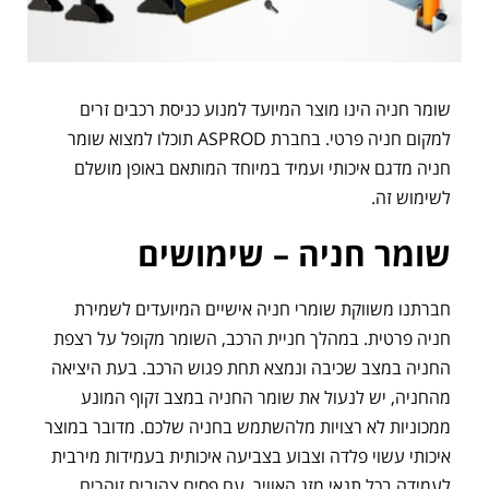
שומר חניה הינו מוצר המיועד למנוע כניסת רכבים זרים
למקום חניה פרטי. בחברת ASPROD תוכלו למצוא שומר
חניה מדגם איכותי ועמיד במיוחד המותאם באופן מושלם
לשימוש זה.
שומר חניה – שימושים
חברתנו משווקת שומרי חניה אישיים המיועדים לשמירת
חניה פרטית. במהלך חניית הרכב, השומר מקופל על רצפת
החניה במצב שכיבה ונמצא תחת פגוש הרכב. בעת היציאה
מהחניה, יש לנעול את שומר החניה במצב זקוף המונע
ממכוניות לא רצויות מלהשתמש בחניה שלכם. מדובר במוצר
איכותי עשוי פלדה וצבוע בצביעה איכותית בעמידות מירבית
לעמידה בכל תנאי מזג האוויר. עם פסים צהובים זוהרים