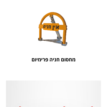
לחץ כאן
חברת ASPROD
מחסום חניה פרימיום
מחסום חניה פרימיום