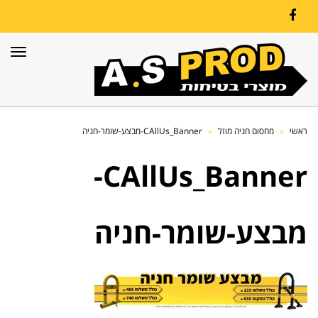
Facebook
תפרי
ראשי
»
מחסום חניה מוזל
»
CAllUs_Banner-מבצע-שומר-חניה
CAllUs_Banner-
מבצע-שומר-חניה