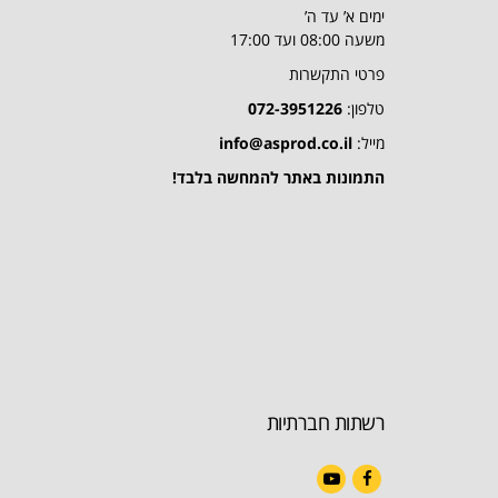
ימים א’ עד ה’
משעה 08:00 ועד 17:00
פרטי התקשרות
טלפון:
072-3951226
מייל:
info@asprod.co.il
התמונות באתר להמחשה בלבד!
רשתות חברתיות