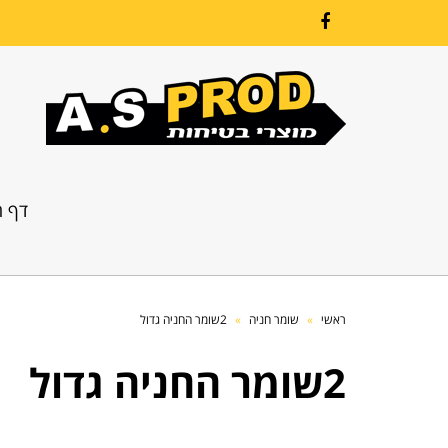
Facebook
דף ה
ראשי
»
שומר חניה
»
2שומר החניה גדול
2שומר החניה גדול