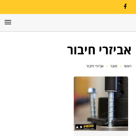
Facebook
תפרי
אביזרי חיבור
ראשי
»
מוצר
»
אביזרי חיבור