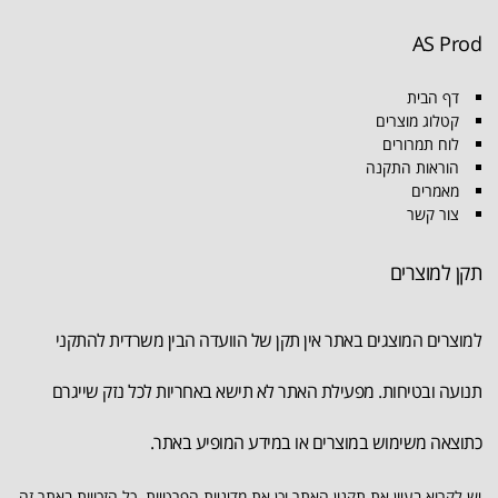
AS Prod
דף הבית
קטלוג מוצרים
לוח תמרורים
הוראות התקנה
מאמרים
צור קשר
תקן למוצרים
למוצרים המוצגים באתר אין תקן של הוועדה הבין משרדית להתקני
תנועה ובטיחות. מפעילת האתר לא תישא באחריות לכל נזק שייגרם
כתוצאה משימוש במוצרים או במידע המופיע באתר.
יש לקרוא בעיון את תקנון האתר וכן את מדיניות הפרטיות. כל הזכויות באתר זה