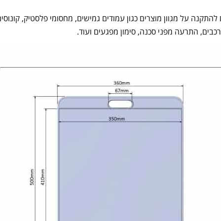
התקנה על מגוון מוצרים כגון עמודים גמישים, מחסומי פלסטיק, קונוסים 
כבים, התרעה מפני סכנה, סימון מפגעים ועוד.