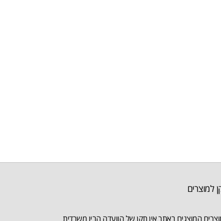
ן למוצרים
צרים המוצגים באתר אין תקן של הוועדה הבין משרדית