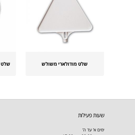
שלט מודולארי משולש
שלט מו
שעות פעילות
ימים א’ עד ה’