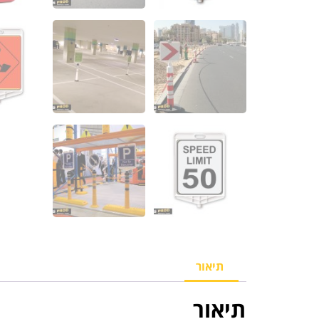
תיאור
תיאור