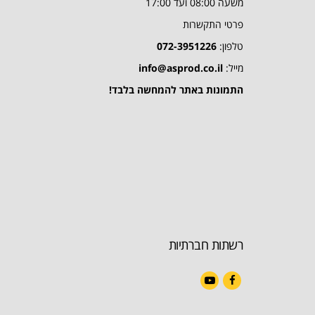
משעה 08:00 ועד 17:00
פרטי התקשרות
טלפון:
072-3951226
מייל:
info@asprod.co.il
התמונות באתר להמחשה בלבד!
רשתות חברתיות
YouTube
Facebook