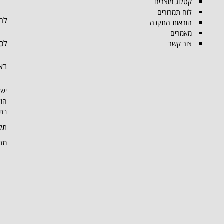
קטלוג מוצרים
לוח תמרורים
להת
הוראות התקנה
מאמרים
לכל
צור קשר
בא
יש 
הזכ
בתמ
תקנ
מדי