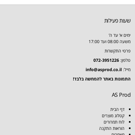
שעות פעילות
ימים א’ עד ה’
משעה 08:00 ועד 17:00
פרטי התקשרות
טלפון:
072-3951226
מייל:
info@asprod.co.il
התמונות באתר להמחשה בלבד!
AS Prod
דף הבית
קטלוג מוצרים
לוח תמרורים
הוראות התקנה
מאמרים