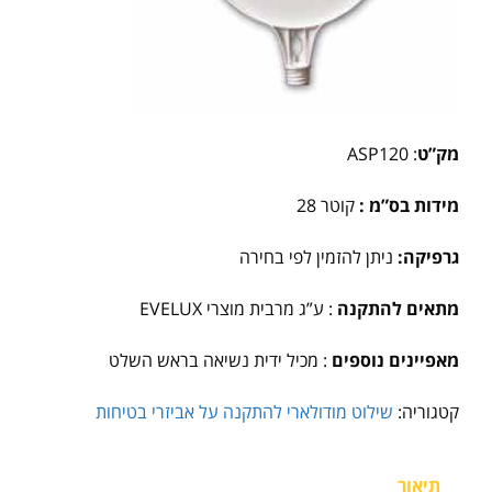
מק”ט
:
ASP120
מידות בס”מ :
קוטר 28
גרפיקה:
ניתן להזמין לפי בחירה
מתאים להתקנה
:
ע”ג מרבית מוצרי
EVELUX
מאפיינים נוספים
: מכיל ידית נשיאה בראש השלט
קטגוריה:
שילוט מודולארי להתקנה על אביזרי בטיחות
תיאור