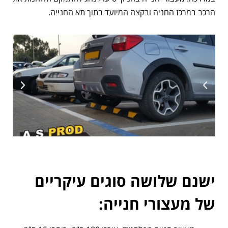
הרכב במרכז החניה ובקצה המיועד בתוך תא החנייה.
ישנם שלושה סוגים עיקריים
של מעצורי חנייה: